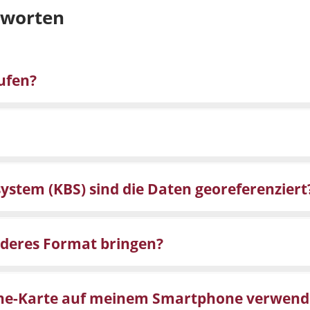
tworten
ufen?
stem (KBS) sind die Daten georeferenziert
anderes Format bringen?
fline-Karte auf meinem Smartphone verwen