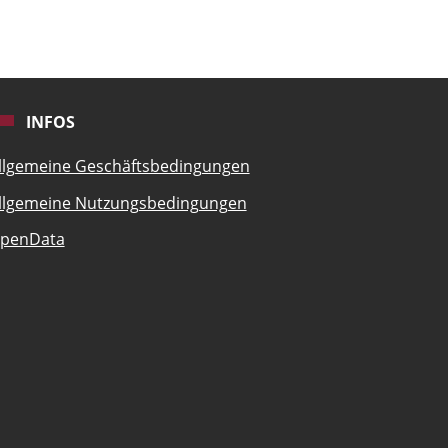
INFOS
llgemeine Geschäftsbedingungen
llgemeine Nutzungsbedingungen
penData