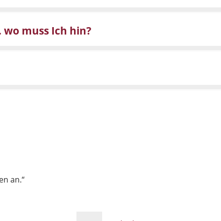
. wo muss Ich hin?
en an.“