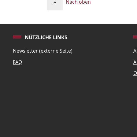
Nach oben
NÜTZLICHE LINKS
Newsletter (externe Seite)
A
FAQ
A
O