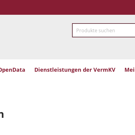
OpenData
Dienstleistungen der VermKV
Mei
n