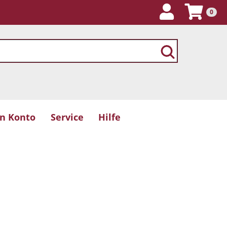
0
n Konto
Service
Hilfe