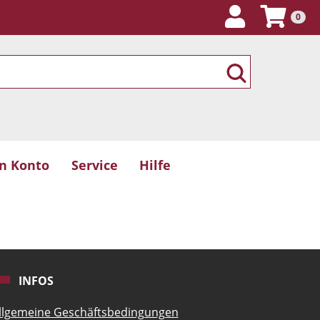
0
n Konto
Service
Hilfe
INFOS
llgemeine Geschäftsbedingungen