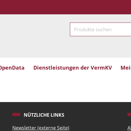
OpenData
Dienstleistungen der VermKV
Mei
NÜTZLICHE LINKS
Newsletter (externe Seite)
A