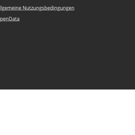
llgemeine Nutzungsbedingungen
penData