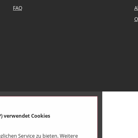
FAQ
A
O
P) verwendet Cookies
lichen Service zu bieten. Weitere